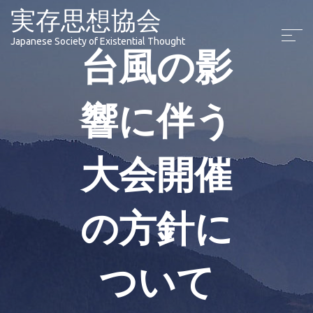
実存思想協会
Japanese Society of Existential Thought
台風の影
響に伴う
大会開催
の方針に
ついて