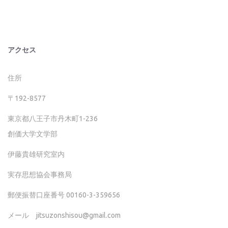
アクセス
住所
〒192-8577
東京都八王子市丹木町1-236
創価大学文学部
伊藤貴雄研究室内
実存思想協会事務局
郵便振替口座番号 00160-3-359656
メール jitsuzonshisou@gmail.com