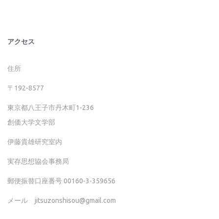
アクセス
住所
〒192-8577
東京都八王子市丹木町1-236
創価大学文学部
伊藤貴雄研究室内
実存思想協会事務局
郵便振替口座番号 00160-3-359656
メール jitsuzonshisou@gmail.com