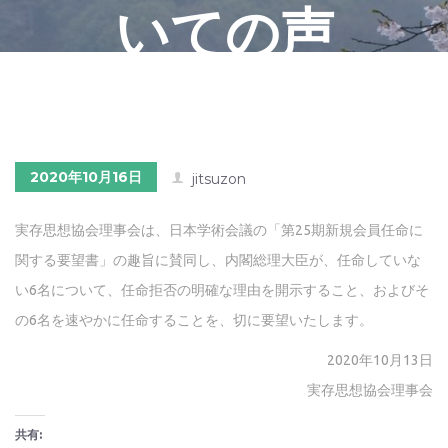
いての声
明
2020年10月16日
jitsuzon
実存思想協会理事会は、日本学術会議の「第25期新規会員任命に
関する要望書」の趣旨に賛同し、内閣総理大臣が、任命していな
い6名について、任命拒否の明確な理由を開示すること、およびそ
の6名を速やかに任命することを、切に要望いたします。
2020年10月13日
実存思想協会理事会
共有: