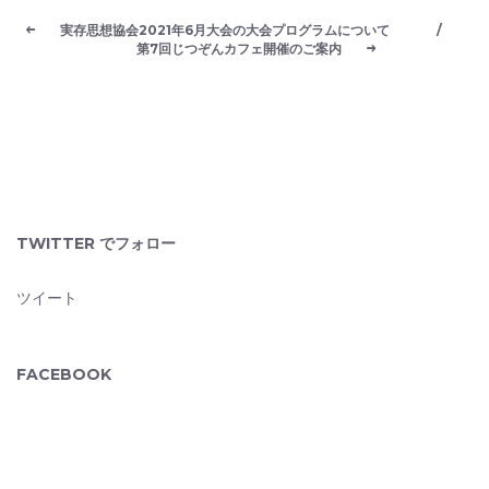
実存思想協会2021年6月大会の大会プログラムについて
/
第7回じつぞんカフェ開催のご案内
TWITTER でフォロー
ツイート
FACEBOOK