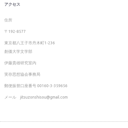
アクセス
住所
〒192-8577
東京都八王子市丹木町1-236
創価大学文学部
伊藤貴雄研究室内
実存思想協会事務局
郵便振替口座番号 00160-3-359656
メール jitsuzonshisou@gmail.com