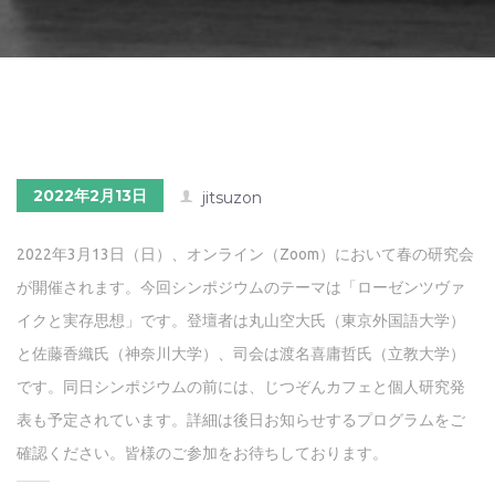
2022年2月13日
jitsuzon
2022年3月13日（日）、オンライン（Zoom）において春の研究会
が開催されます。今回シンポジウムのテーマは「ローゼンツヴァ
イクと実存思想」です。登壇者は丸山空大氏（東京外国語大学）
と佐藤香織氏（神奈川大学）、司会は渡名喜庸哲氏（立教大学）
です。同日シンポジウムの前には、じつぞんカフェと個人研究発
表も予定されています。詳細は後日お知らせするプログラムをご
確認ください。皆様のご参加をお待ちしております。