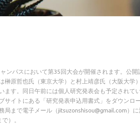
川キャンパスにおいて第35回大会が開催されます。公開
は榊原哲也氏（東京大学）と村上靖彦氏（大阪大学
います。同日午前には個人研究発表会も予定されて
ブサイトにある「研究発表申込用書式」をダウンロ
子メール（jitsuzonshisou@gmail.com）
まで）。