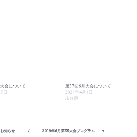
月大会について
第37回6月大会について
月7日
2021年4月1日
未分類
のお知らせ
/
2019年6月第35大会プログラム