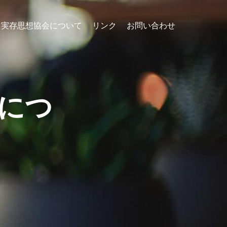
実存思想協会について
リンク
お問い合わせ
会につ