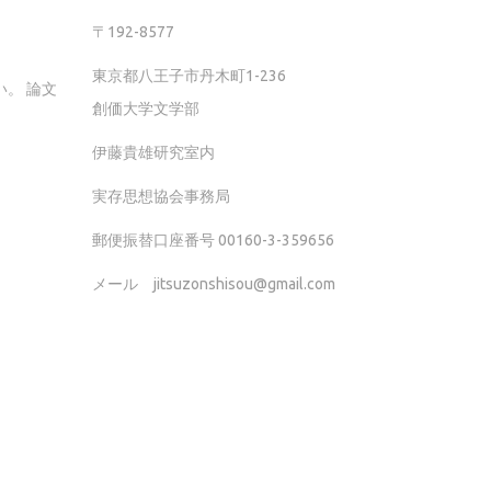
〒192-8577
東京都八王子市丹木町1-236
。 論文
創価大学文学部
伊藤貴雄研究室内
実存思想協会事務局
郵便振替口座番号 00160-3-359656
メール jitsuzonshisou@gmail.com