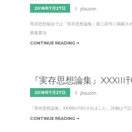
2018年7月27日
jitsuzon
実存思想協会では『実存思想論集』第三四号に掲載され
募集要項
CONTINUE READING
『実存思想論集』XXXII
2018年7月27日
jitsuzon
『実存思想論集』XXXIIIが刊行されました。詳細は下
CONTINUE READING