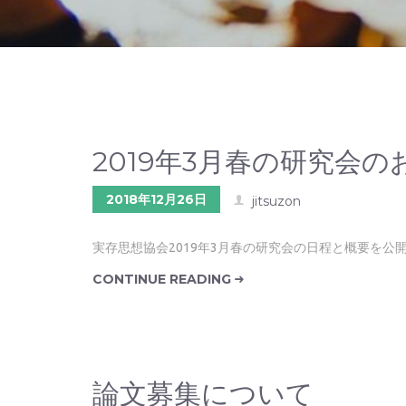
2019年3月春の研究会の
2018年12月26日
jitsuzon
実存思想協会2019年3月春の研究会の日程と概要を公
CONTINUE READING
論文募集について