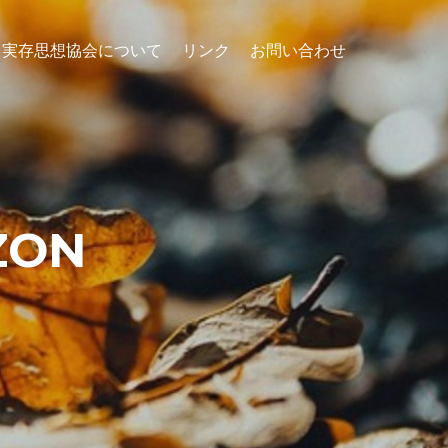
実存思想協会について
リンク
お問い合わせ
ZON