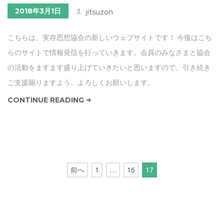
2018年3月1日
jitsuzon
こちらは、実存思想協会の新しいウェブサイトです！ 今後はこち
らのサイトで情報発信を行っていきます。会員のみなさまと協会
の活動をますます盛り上げていきたいと思いますので、引き続き
ご支援賜りますよう、よろしくお願いします。
CONTINUE READING
前へ
1
…
16
17