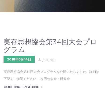
実存思想協会第34回大会プロ
グラム
2018年5月14日
jitsuzon
実存思想協会第34回大会プログラムを公開いたしました。詳細は
下記をご確認ください。 次回の大会・研究会
CONTINUE READING