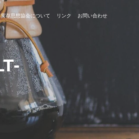
実存思想協会について
リンク
お問い合わせ
T-