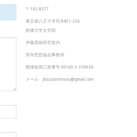
〒192-8577
東京都八王子市丹木町1-236
創価大学文学部
伊藤貴雄研究室内
実存思想協会事務局
郵便振替口座番号 00160-3-359656
メール jitsuzonshisou@gmail.com