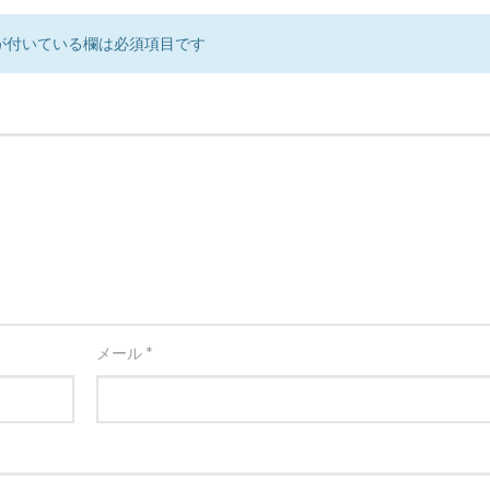
が付いている欄は必須項目です
メール
*