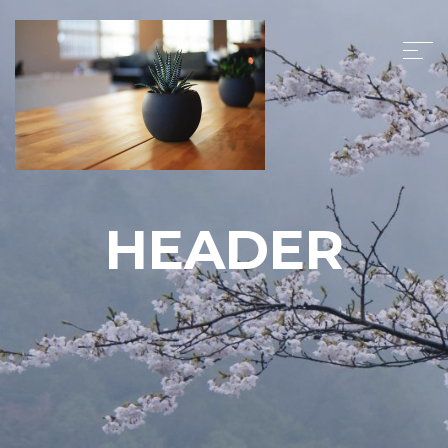
HEADER